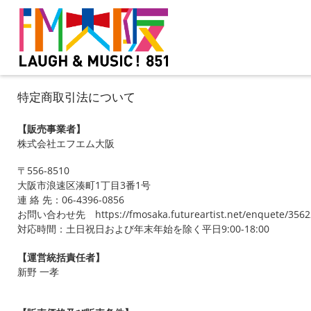
特定商取引法について
【販売事業者】
株式会社エフエム大阪
〒556-8510
大阪市浪速区湊町1丁目3番1号
連 絡 先：06-4396-0856
お問い合わせ先 https://fmosaka.futureartist.net/enquete/3562
対応時間：土日祝日および年末年始を除く平日9:00-18:00
【運営統括責任者】
新野 一孝