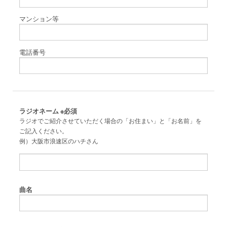
マンション等
電話番号
ラジオネーム
※必須
ラジオでご紹介させていただく場合の「お住まい」と「お名前」を
ご記入ください。
例）大阪市浪速区のハチさん
曲名