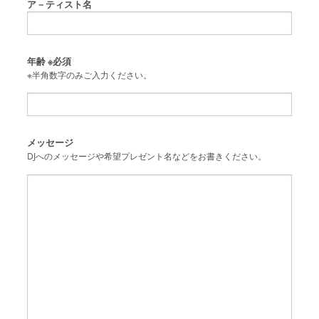
ア－ティスト名
年齢
※必須
※半角数字のみご入力ください。
メッセージ
DJへのメッセージや希望プレゼント名などをお書きください。