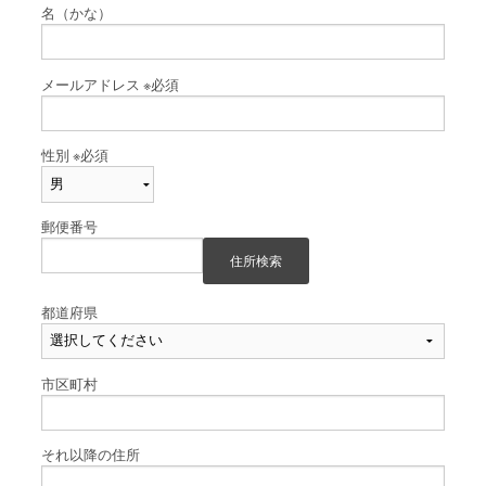
名（かな）
メールアドレス
※必須
性別
※必須
郵便番号
住所検索
都道府県
市区町村
それ以降の住所