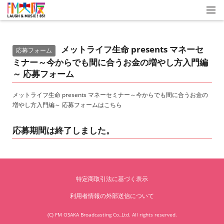
メットライフ生命 presents マネーセ
応募フォーム
ミナー～今からでも間に合うお金の増やし方入門編
～ 応募フォーム
メットライフ生命 presents マネーセミナー～今からでも間に合うお金の
増やし方入門編～ 応募フォームはこちら
応募期間は終了しました。
特定商取引法に基づく表示
利用者情報の外部送信について
(C) FM OSAKA Broadcasting Co.,Ltd. All rights reserved.