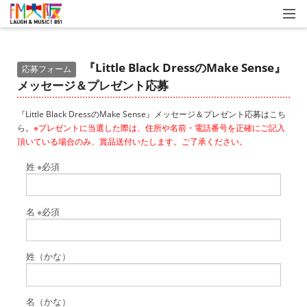
『Little Black DressのMake Sense』
応募フォーム
メッセージ＆プレゼント応募
『Little Black DressのMake Sense』メッセージ＆プレゼント応募はこち
ら。
※プレゼントに当選した際は、住所や名前・電話番号を正確にご記入
頂いている場合のみ、賞品送付いたします。ご了承ください。
姓
※必須
名
※必須
姓（かな）
名（かな）