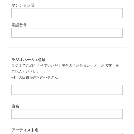
マンション等
電話番号
ラジオネーム
※必須
ラジオでご紹介させていただく場合の「お住まい」と「お名前」を
ご記入ください。
例）大阪市浪速区のハチさん
曲名
アーティスト名