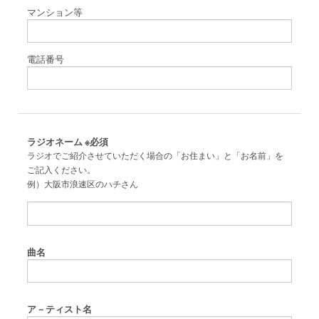
マンション等
電話番号
ラジオネーム
※必須
ラジオでご紹介させていただく場合の「お住まい」と「お名前」を
ご記入ください。
例）大阪市浪速区のハチさん
曲名
ア－ティスト名